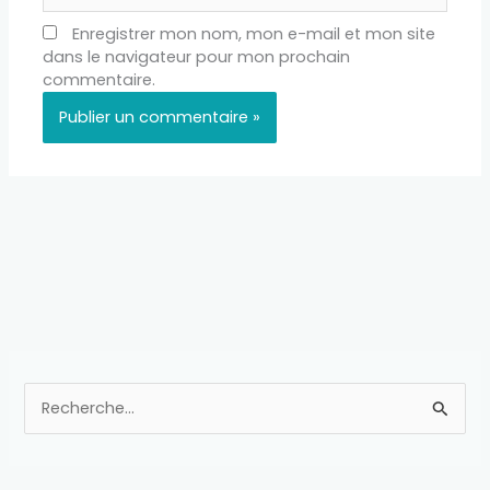
Enregistrer mon nom, mon e-mail et mon site
dans le navigateur pour mon prochain
commentaire.
R
e
c