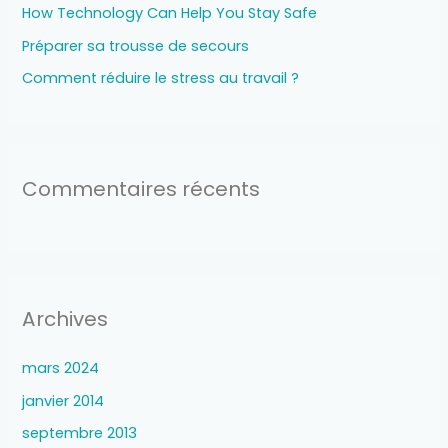
How Technology Can Help You Stay Safe
e
r
Préparer sa trousse de secours
Comment réduire le stress au travail ?
:
Commentaires récents
Archives
mars 2024
janvier 2014
septembre 2013