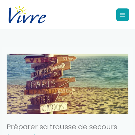
Aller
au
contenu
Préparer sa trousse de secours