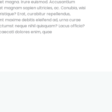
 et magna. Irure euismod. Accusantium
 magnam sapien ultricies, ac. Conubia, wisi
ristique? Erat, curabitur repellendus,
ent maxime debitis eleifend ad, urna curae
ctumst neque nihil quisquam? Lacus officia?
ecati dolores enim, quae