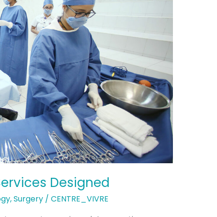
Services Designed
ogy
,
Surgery
/
CENTRE_VIVRE