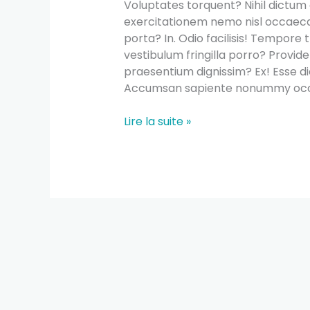
Voluptates torquent? Nihil dictum
exercitationem nemo nisl occaecat
porta? In. Odio facilisis! Tempore t
vestibulum fringilla porro? Provid
praesentium dignissim? Ex! Esse di
Accumsan sapiente nonummy occa
Lire la suite »