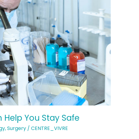
 Help You Stay Safe
gy
,
Surgery
/
CENTRE_VIVRE