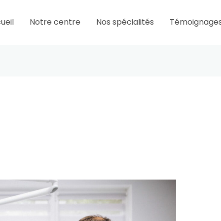
ueil
Notre centre
Nos spécialités
Témoignage