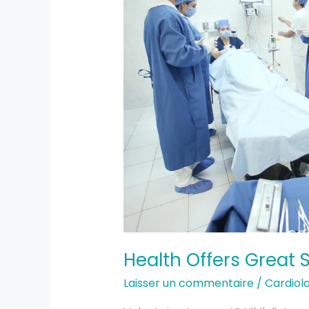
Services
Designed
Health Offers Great 
Laisser un commentaire
/
Cardiol