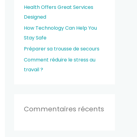
e
Health Offers Great Services
r
Designed
How Technology Can Help You
:
Stay Safe
Préparer sa trousse de secours
Comment réduire le stress au
travail ?
Commentaires récents